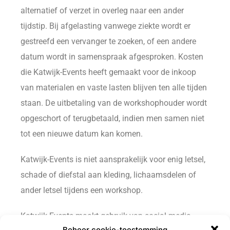
alternatief of verzet in overleg naar een ander
tijdstip. Bij afgelasting vanwege ziekte wordt er
gestreefd een vervanger te zoeken, of een andere
datum wordt in samenspraak afgesproken. Kosten
die Katwijk-Events heeft gemaakt voor de inkoop
van materialen en vaste lasten blijven ten alle tijden
staan. De uitbetaling van de workshophouder wordt
opgeschort of terugbetaald, indien men samen niet
tot een nieuwe datum kan komen.
Katwijk-Events is niet aansprakelijk voor enig letsel,
schade of diefstal aan kleding, lichaamsdelen of
ander letsel tijdens een workshop.
Katwijk-Events maakt gebruik van social media
Beheer cookie-toestemming