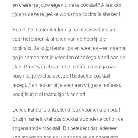
en creëer je jouw eigen unieke cocktail? Alles kan
tijdens deze te gekke workshop cocktails shaken!
Een echte bartender leert je de basistechnieken
voor het stirren & shaken van de heerlijkste
cocktails. Je krijgt leuke tips en weetjes – en daarna
ga je samen met je vrienden of collega’s zelf aan de
slag. Proef van elkaar, doe ideeën op en ga naar
huis met je exclusieve, zelf bedachte cocktail
recept. Een leuker uitje voor een vrijgezellenfeest,
bedrijfsuitje of teamuitje is er niet!
De workshop is ontzettend leuk voor jong en oud!
Er zijn namelijk talloze cocktails zónder alcohol, de
zogenaamde mocktail! Dit betekent dat iedereen
kan meedoen aan de workshop en de heerlijkste