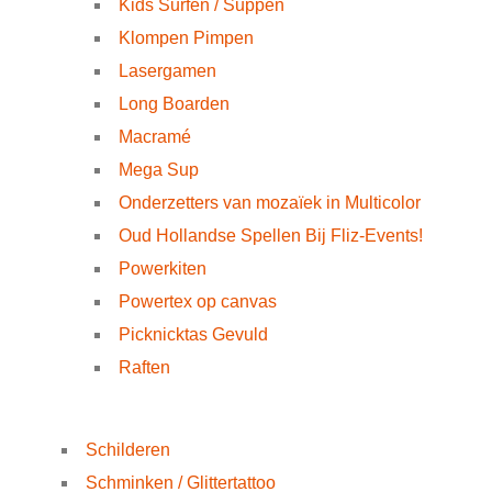
Kids Surfen / Suppen
Klompen Pimpen
Lasergamen
Long Boarden
Macramé
Mega Sup
Onderzetters van mozaïek in Multicolor
Oud Hollandse Spellen Bij Fliz-Events!
Powerkiten
Powertex op canvas
Picknicktas Gevuld
Raften
Schilderen
Schminken / Glittertattoo