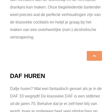
drankjes kan maken. Onze begeleidende bartender
weet precies wat de perfecte verhoudingen zijn van
de klassieke cocktails en helpt je graag bij het
maken van een overheerlijke (non-) alcoholische
versnapering.
DAF HUREN
Dafje huren? Wat een fantastisch gevoel als je in de
DAF 33 wegrijdt! De klassieke DAF is een oldtimer
uit de jaren 70. Behalve dat je er zelf heel blij van
wordt, tover je onderweg heel veel glimlachjes op