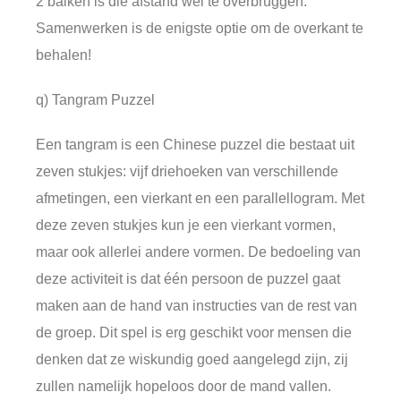
2 balken is die afstand wel te overbruggen.
Samenwerken is de enigste optie om de overkant te
behalen!
q) Tangram Puzzel
Een tangram is een Chinese puzzel die bestaat uit
zeven stukjes: vijf driehoeken van verschillende
afmetingen, een vierkant en een parallellogram. Met
deze zeven stukjes kun je een vierkant vormen,
maar ook allerlei andere vormen. De bedoeling van
deze activiteit is dat één persoon de puzzel gaat
maken aan de hand van instructies van de rest van
de groep. Dit spel is erg geschikt voor mensen die
denken dat ze wiskundig goed aangelegd zijn, zij
zullen namelijk hopeloos door de mand vallen.