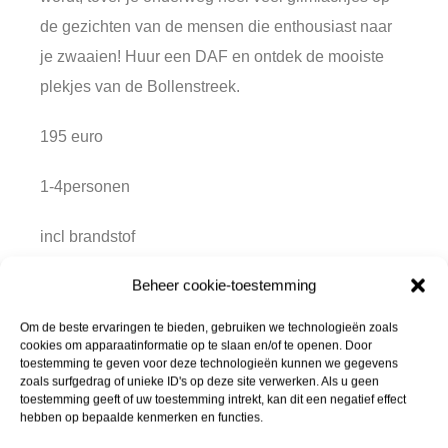
de gezichten van de mensen die enthousiast naar
je zwaaien! Huur een DAF en ontdek de mooiste
plekjes van de Bollenstreek.
195 euro
1-4personen
incl brandstof
Beheer cookie-toestemming
(eigen risico van toepassing)
Om de beste ervaringen te bieden, gebruiken we technologieën zoals
cookies om apparaatinformatie op te slaan en/of te openen. Door
toestemming te geven voor deze technologieën kunnen we gegevens
zoals surfgedrag of unieke ID's op deze site verwerken. Als u geen
toestemming geeft of uw toestemming intrekt, kan dit een negatief effect
hebben op bepaalde kenmerken en functies.
DJ LES/ DJ PRODUCING