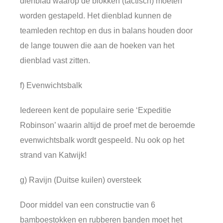
dienblad waarop de blokken (tactisch) moeten
worden gestapeld. Het dienblad kunnen de
teamleden rechtop en dus in balans houden door
de lange touwen die aan de hoeken van het
dienblad vast zitten.
f) Evenwichtsbalk
Iedereen kent de populaire serie ‘Expeditie
Robinson’ waarin altijd de proef met de beroemde
evenwichtsbalk wordt gespeeld. Nu ook op het
strand van Katwijk!
g) Ravijn (Duitse kuilen) oversteek
Door middel van een constructie van 6
bamboestokken en rubberen banden moet het