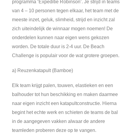
programma ‘Expeditie Robinson’. Je strijd in teams
van 4 – 10 personen tegen elkaar, het team met de
meeste inzet, geluk, slimheid, strijd en inzicht zal
zich uiteindelijk de winnaar mogen noemen! De
onderdelen kunnen naar eigen wens gekozen
worden. De totale duur is 2-4 uur. De Beach
Challenge is populair voor de wat grotere groepen.
a) Reuzenkatapult (Bamboe)
Elk team krijgt palen, touwen, elastieken en een
balhouder tot hun beschikking en maken daarmee
naar eigen inzicht een katapultconstructie. Hierna
begint het echte werk en schieten de teams de bal
in de aangegeven vakken alwaar de andere
teamleden proberen deze op te vangen.