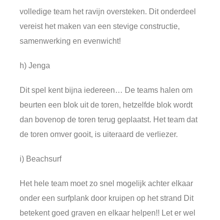
volledige team het ravijn oversteken. Dit onderdeel
vereist het maken van een stevige constructie,
samenwerking en evenwicht!
h) Jenga
Dit spel kent bijna iedereen… De teams halen om
beurten een blok uit de toren, hetzelfde blok wordt
dan bovenop de toren terug geplaatst. Het team dat
de toren omver gooit, is uiteraard de verliezer.
i) Beachsurf
Het hele team moet zo snel mogelijk achter elkaar
onder een surfplank door kruipen op het strand Dit
betekent goed graven en elkaar helpen!! Let er wel