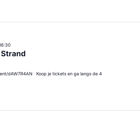
16:30
 Strand
event/dAW7R4AN Koop je tickets en ga langs de 4